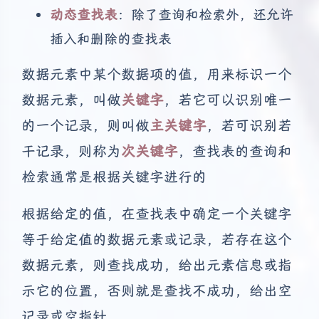
动态查找表
：除了查询和检索外，还允许
插入和删除的查找表
数据元素中某个数据项的值，用来标识一个
数据元素，叫做
关键字
，若它可以识别唯一
的一个记录，则叫做
主关键字
，若可识别若
干记录，则称为
次关键字
，查找表的查询和
检索通常是根据关键字进行的
根据给定的值，在查找表中确定一个关键字
等于给定值的数据元素或记录，若存在这个
数据元素，则查找成功，给出元素信息或指
示它的位置，否则就是查找不成功，给出空
记录或空指针