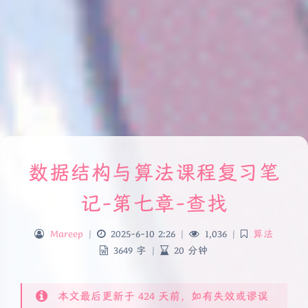
数据结构与算法课程复习笔
记-第七章-查找
Mareep
|
2025-6-10 2:26
|
1,036
|
算法
3649 字
|
20 分钟
本文最后更新于 424 天前，如有失效或谬误