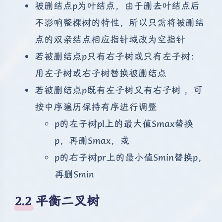
被删结点p为叶结点，由于删去叶结点后
不影响整棵树的特性，所以只需将被删结
点的双亲结点相应指针域改为空指针
若被删结点p只有右子树或只有左子树：
用左子树或右子树替换被删结点
若被删结点p既有左子树又有右子树 ，可
按中序遍历保持有序进行调整
p的左子树pl上的最大值Smax替换
p，再删Smax，或
p的右子树pr上的最小值Smin替换p，
再删Smin
2.2 平衡二叉树